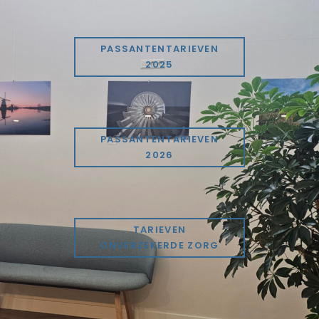
PASSANTENTARIEVEN
2025
PASSANTENTARIEVEN
2026
TARIEVEN
ONVERZEKERDE ZORG