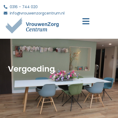
0316 – 744 020
info@vrouwenzorgcentrum.nl
Vergoeding