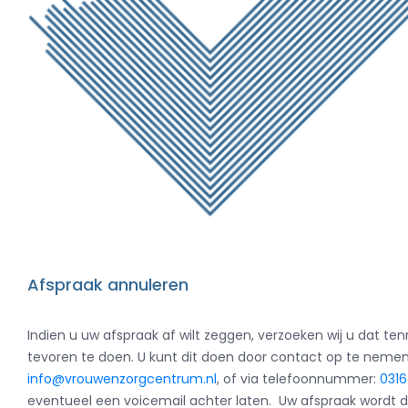
Afspraak annuleren
Indien u uw afspraak af wilt zeggen, verzoeken wij u dat te
tevoren te doen. U kunt dit doen door contact op te nemen;
info@vrouwenzorgcentrum.nl
, of via telefoonnummer:
031
eventueel een voicemail achter laten. Uw afspraak wordt d