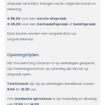
afspraak verschijnt, brengen wij de volgende kosten in
rekening:
€ 85,00
voor een
eerste afspraak
.
€ 45,00
voor een
herhaalafspraak
of
belafspraak
.
Deze kosten worden niet vergoed door uw
zorgverzekeraar.
Openingstijden
Het VrouwenZorg Centrum is op werkdagen geopend.
Op maandagavond en op zaterdag zijn wij ook op
afspraak open.
Telefonisch
zijn wij op werkdagen bereikbaar tussen
9:00
en
12:30
uur.
Ons
medische spreekuur
is op maandag en dinsdag
van
13:00
tot
14:00
.