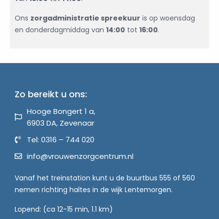
Ons
zorgadministratie spreekuur
is op woensdag
en donderdagmiddag van
14:00
tot
16:00
.
Zo bereikt u ons:
Hooge Bongert 1 a,
6903 DA, Zevenaar
Tel: 0316 – 744 020
info@vrouwenzorgcentrum.nl
Vanaf het treinstation kunt u de buurtbus 555 of 560
nemen richting haltes in de wijk Lentemorgen.
Lopend: (ca 12-15 min, 1.1 km)