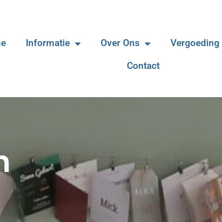
e
Informatie
Over Ons
Vergoeding
Contact
n