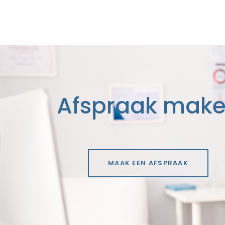
Afspraak mak
MAAK EEN AFSPRAAK