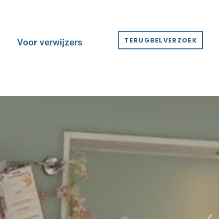
TERUGBELVERZOEK
Voor verwijzers