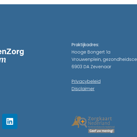
Praktijkadres:
Hooge Bongert 1a
Vrouwenplein, gezondheidsc
6903 DA Zevenaar
Privacybeleid
Disclaimer