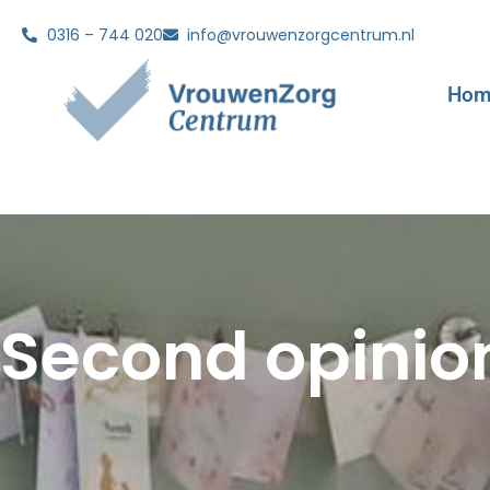
0316 – 744 020
info@vrouwenzorgcentrum.nl
Hom
Second opinio