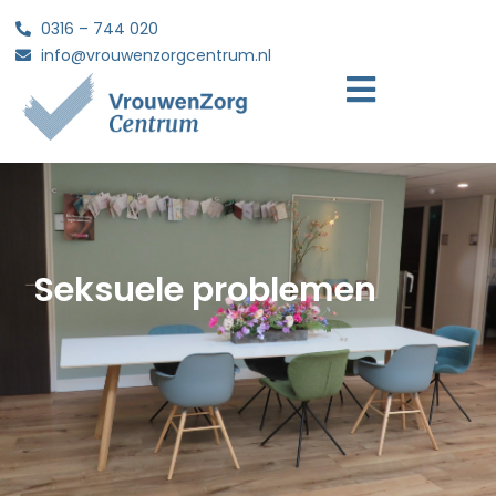
0316 – 744 020
info@vrouwenzorgcentrum.nl
Seksuele problemen