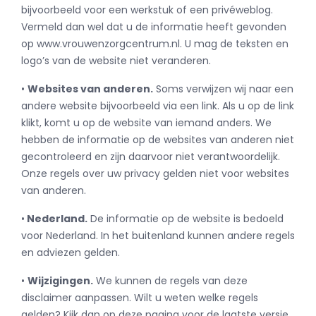
bijvoorbeeld voor een werkstuk of een privéweblog.
Vermeld dan wel dat u de informatie heeft gevonden
op www.vrouwenzorgcentrum.nl. U mag de teksten en
logo’s van de website niet veranderen.
•
Websites van anderen.
Soms verwijzen wij naar een
andere website bijvoorbeeld via een link. Als u op de link
klikt, komt u op de website van iemand anders. We
hebben de informatie op de websites van anderen niet
gecontroleerd en zijn daarvoor niet verantwoordelijk.
Onze regels over uw privacy gelden niet voor websites
van anderen.
•
Nederland.
De informatie op de website is bedoeld
voor Nederland. In het buitenland kunnen andere regels
en adviezen gelden.
•
Wijzigingen.
We kunnen de regels van deze
disclaimer aanpassen. Wilt u weten welke regels
gelden? Kijk dan op deze pagina voor de laatste versie.