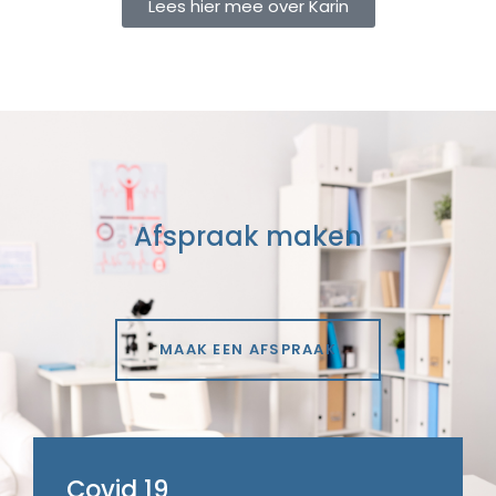
Lees hier mee over Karin
Afspraak maken
MAAK EEN AFSPRAAK
Covid 19