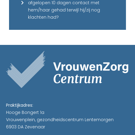
afgelopen 10 dagen contact met
hem/haar gehad terwijl hij/zij nog
klachten had?
Praktijkadres:
Hooge Bongert 1a
Vrouwenplein, gezondheidscentrum Lentemorgen
6903 DA Zevenaar